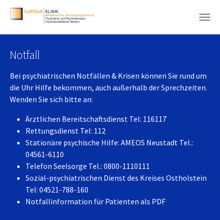
Zum Hauptinhalt springen
Notfall
Bei psychiatrischen Notfällen & Krisen können Sie rund um
die Uhr Hilfe bekommen, auch außerhalb der Sprechzeiten.
Wenden Sie sich bitte an:
Ärztlichen Bereitschaftsdienst Tel: 116117
Rettungsdienst Tel: 112
Stationäre psychische Hilfe: AMEOS Neustadt Tel.:
04561-6110
Telefon Seelsorge Tel.: 0800-1110111
Sozial-psychiatrischen Dienst des Kreises Ostholstein
Tel: 04521-788-160
Notfallinformation für Patienten als PDF